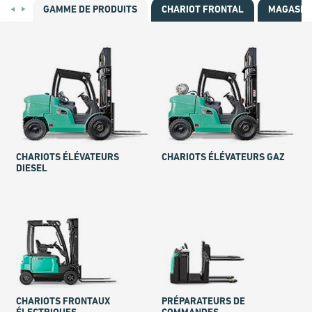
GAMME DE PRODUITS
CHARIOT FRONTAL
MAGASIN
CHARIOTS ÉLÉVATEURS
CHARIOTS ÉLÉVATEURS GAZ
DIESEL
CHARIOTS FRONTAUX
PRÉPARATEURS DE