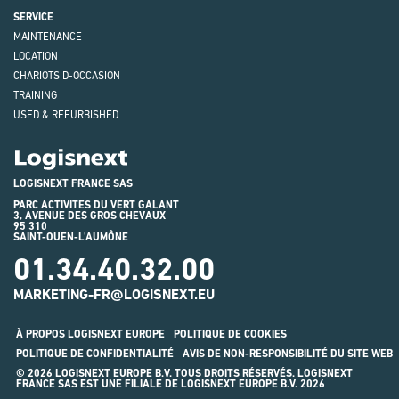
SERVICE
MAINTENANCE
LOCATION
CHARIOTS D-OCCASION
TRAINING
USED & REFURBISHED
Logisnext
LOGISNEXT FRANCE SAS
PARC ACTIVITES DU VERT GALANT
3, AVENUE DES GROS CHEVAUX
95 310
SAINT-OUEN-L'AUMÔNE
01.34.40.32.00
MARKETING-FR@LOGISNEXT.EU
À PROPOS LOGISNEXT EUROPE
POLITIQUE DE COOKIES
POLITIQUE DE CONFIDENTIALITÉ
AVIS DE NON-RESPONSIBILITÉ DU SITE WEB
© 2026 LOGISNEXT EUROPE B.V. TOUS DROITS RÉSERVÉS. LOGISNEXT
FRANCE SAS EST UNE FILIALE DE LOGISNEXT EUROPE B.V. 2026