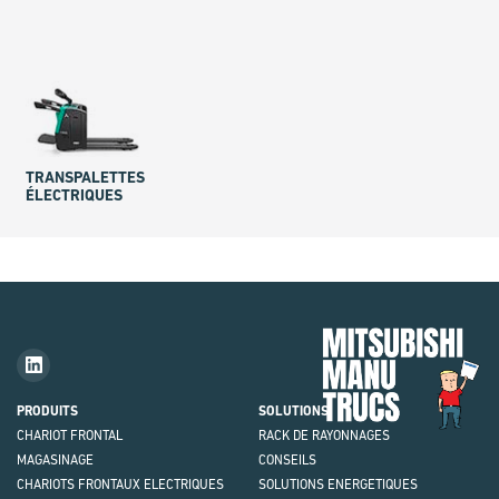
TRANSPALETTES
ÉLECTRIQUES
Mit
Fork
Brie
PRODUITS
SOLUTIONS
CHARIOT FRONTAL
RACK DE RAYONNAGES
MAGASINAGE
CONSEILS
CHARIOTS FRONTAUX ELECTRIQUES
SOLUTIONS ENERGETIQUES