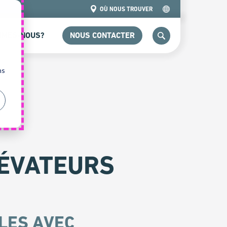
OÙ NOUS TROUVER
MMES-NOUS?
NOUS CONTACTER
CHERCHER
ns
LÉVATEURS
LES AVEC