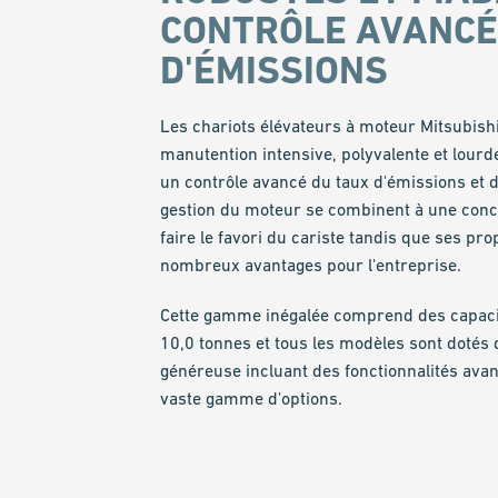
CONTRÔLE AVANCÉ
D'ÉMISSIONS
Les chariots élévateurs à moteur Mitsubishi
manutention intensive, polyvalente et lourd
un contrôle avancé du taux d'émissions et d
gestion du moteur se combinent à une conce
faire le favori du cariste tandis que ses pro­p
nombreux avantages pour l'entreprise.
Cette gamme inégalée comprend des capacit
10,0 tonnes et tous les modèles sont dotés d'u
généreuse incluant des fonc­tion­na­li­tés av
vaste gamme d'options.