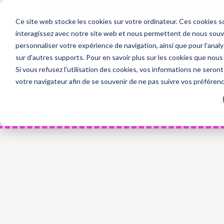
Skip
LOGISNEXT FRANCE
to
Ce site web stocke les cookies sur votre ordinateur. Ces cookies so
Home
content
interagissez avec notre site web et nous permettent de nous souven
personnaliser votre expérience de navigation, ainsi que pour l'analys
sur d'autres supports. Pour en savoir plus sur les cookies que nous 
Si vous refusez l'utilisation des cookies, vos informations ne seront 
votre navigateur afin de se souvenir de ne pas suivre vos préféren