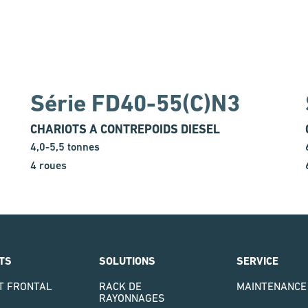
Série FD40-55(C)N3
CHARIOTS A CONTREPOIDS DIESEL
4,0-5,5 tonnes
4 roues
TS
SOLUTIONS
SERVICE
T FRONTAL
RACK DE
MAINTENANCE
RAYONNAGES