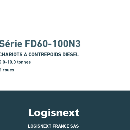
Série FD60-100N3
CHARIOTS A CONTREPOIDS DIESEL
6,0-10,0 tonnes
6 roues
Logisnext
LOGISNEXT FRANCE SAS