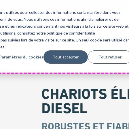
nt utilisés pour collecter des informations sur la manière dont vous
ir de vous. Nous utilisons ces informations afin d'améliorer et de
PRODUITS
SOLUTIONS
SERVICES
QUI SO
e et les indicateurs concernant nos visiteurs à la fois sur ce site web et
utilisons, consultez notre politique de confidentialité
pas suivies lors de votre visite sur ce site. Un seul cookie sera utilisé da
ces.
Paramètres du cookies
Tout accepter
Tout refuser
CHARIOTS É
DIESEL
ROBUSTES ET FIAB