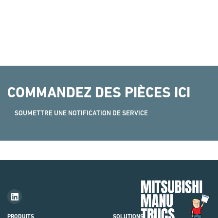
COMMANDEZ DES PIÈCES ICI
SOUMETTRE UNE NOTIFICATION DE SERVICE
Mit
Fork
Brie
PRODUITS
SOLUTIONS