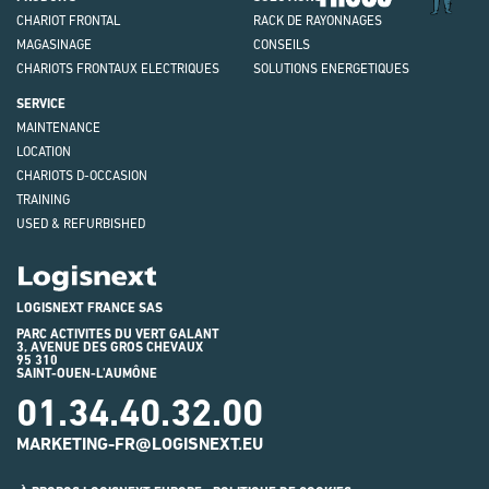
CHARIOT FRONTAL
RACK DE RAYONNAGES
MAGASINAGE
CONSEILS
CHARIOTS FRONTAUX ELECTRIQUES
SOLUTIONS ENERGETIQUES
SERVICE
MAINTENANCE
LOCATION
CHARIOTS D-OCCASION
TRAINING
USED & REFURBISHED
Logisnext
LOGISNEXT FRANCE SAS
PARC ACTIVITES DU VERT GALANT
3, AVENUE DES GROS CHEVAUX
95 310
SAINT-OUEN-L'AUMÔNE
01.34.40.32.00
MARKETING-FR@LOGISNEXT.EU