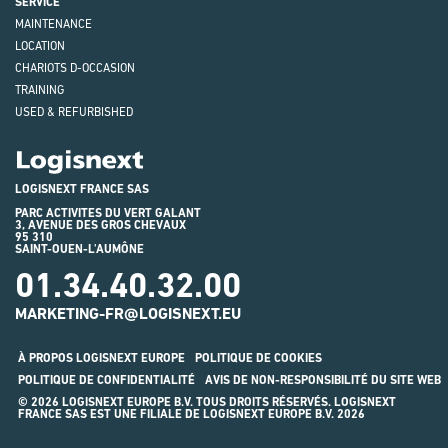
SERVICE
MAINTENANCE
LOCATION
CHARIOTS D-OCCASION
TRAINING
USED & REFURBISHED
Logisnext
LOGISNEXT FRANCE SAS
PARC ACTIVITES DU VERT GALANT
3, AVENUE DES GROS CHEVAUX
95 310
SAINT-OUEN-L'AUMÔNE
01.34.40.32.00
MARKETING-FR@LOGISNEXT.EU
À PROPOS LOGISNEXT EUROPE
POLITIQUE DE COOKIES
POLITIQUE DE CONFIDENTIALITÉ
AVIS DE NON-RESPONSIBILITÉ DU SITE WEB
© 2026 LOGISNEXT EUROPE B.V. TOUS DROITS RÉSERVÉS. LOGISNEXT
FRANCE SAS EST UNE FILIALE DE LOGISNEXT EUROPE B.V. 2026