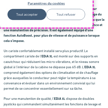
Paramètres du cookies
L'
EDiA
bénéficie de fonctions révolutionnaires conçues pour
XL
donner aux caristes un contrôle encore inégalé. Le verrouillage du
Tout accepter
Tout refuser
différentiel électrique fournit une protection optimale, tandis que la
direction quadridirectionnelle garantit une meilleure adhérence et
une manutention de précision. Il est également équipé d'une
fonction
AutoBoost
, pour plus de vitesse et de puissance lorsque
cela s'impose.
Un cariste confortablement installé sera plus productif. Le
compartiment cariste de l'
EDiA
est monté sur des supports en
XL
caoutchouc qui réduisent les micro-vibrations, et le niveau sonore
global à l'intérieur de la cabine ne dépasse pas 65 dB. L'
EDiA
XL
comprend également des options de climatisation et de chauffage
grâce auxquelles le conducteur peut régler la température à sa
convenance et évoluer dans un environnement convivial qui lui
permet de se concentrer essentiellement sur sa tâche.
Pour une manutention de qualité, l'
EDiA
dispose de doubles
XL
joysticks qui commandent simultanément les fonctions de levage et