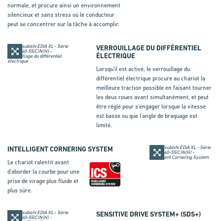
normale, et procure ainsi un environnement
silencieux et sans stress où le conducteur
peut se concentrer sur la tâche à accomplir.
VERROUILLAGE DU DIFFÉRENTIEL
ÉLECTRIQUE
Lorsqu'il est activé, le verrouillage du
différentiel électrique procure au chariot la
meilleure traction possible en faisant tourner
les deux roues avant simultanément, et peut
être réglé pour s'engager lorsque la vitesse
est basse ou que l'angle de braquage est
limité.
INTELLIGENT CORNERING SYSTEM
Le chariot ralentit avant
d'aborder la courbe pour une
prise de virage plus fluide et
plus sûre.
SENSITIVE DRIVE SYSTEM+
(
SDS+
)