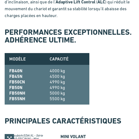
d'inclinaison, ainsi que de l'
Adaptive Lift Control
(
ALC
) qui réduit le
mouvement du chariot et garantit sa stabilité lorsqu’il abaisse des
charges placées en hauteur.
PERFORMANCES EXCEPTIONNELLES.
ADHÉRENCE ULTIME.
MODÈLE
CAPACITÉ
FB40N
4000 kg
FB45N
4500 kg
FB50CN
4990 kg
FB50N
4990 kg
FB50NH
5000 kg
FB55NH
5500 kg
PRINCIPALES CARACTÉRISTIQUES
MINI VOLANT